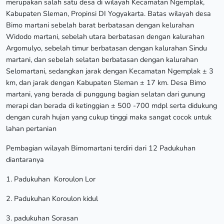
merupakan salah satu desa di wilayah Kecamatan Ngemplak,
Kabupaten Sleman, Propinsi DI Yogyakarta. Batas wilayah desa
Bimo martani sebelah barat berbatasan dengan kelurahan
Widodo martani, sebelah utara berbatasan dengan kalurahan
Argomulyo, sebelah timur berbatasan dengan kalurahan Sindu
martani, dan sebelah selatan berbatasan dengan kalurahan
Selomartani, sedangkan jarak dengan Kecamatan Ngemplak ± 3
km, dan jarak dengan Kabupaten Sleman ± 17 km. Desa Bimo
martani, yang berada di punggung bagian selatan dari gunung
merapi dan berada di ketinggian ± 500 -700 mdpl serta didukung
dengan curah hujan yang cukup tinggi maka sangat cocok untuk
lahan pertanian
Pembagian wilayah Bimomartani terdiri dari 12 Padukuhan
diantaranya
1. Padukuhan Koroulon Lor
2. Padukuhan Koroulon kidul
3. padukuhan Sorasan