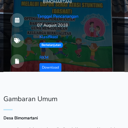
BIMOMARTANI
Tanggal Pencanangan
07 August 2018
Klasifikasi
Berkelanjutan
RKM
Download
Gambaran Umum
Desa Bimomartani